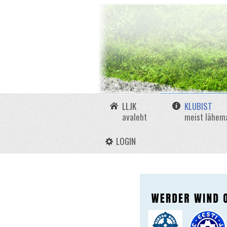
LLJK
KLUBIST
avaleht
meist lähem
LOGIN