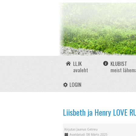
LLJK
KLUBIST
avaleht
meist lähem
LOGIN
Liisbeth ja Henry LOVE R
Kirjutas
Jaanus Getreu
Avaldatud: 08 Märts 2025