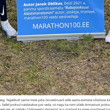
eg. Tegelikult saime meie juba 24.veebruaril selle aasta esimese võistluse ki
Sellel jooksul näidatakse just seda, nii nagu ka nimi ütleb-Armastust jooksu v
el see, et näiteks 5 kilomeetri distantsil, kus startisid ka meie sportlased to