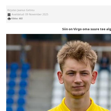
Kirjutas
Jaanus Getreu
Avaldatud: 09 November 2025
Klikke: 460
Siin on Virgo oma suure tee al